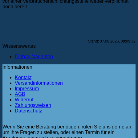
vor einer Verbraucherschlichtungsstelle weder verpflichtet
noch bereit.
Stand: 07.08.2026, 08:09:32
Wissenswertes
Einbau-Varianten
Informationen
Kontakt
Versandinformationen
Impressum
AGB
Widerruf
Zahlungsweisen
Datenschutz
Wenn Sie eine Beratung benötigen, rufen Sie uns gerne an,
um ihre Fragen zu stellen, oder einen Termin für ein
Beratungs- gespräch zu vereinbaren.