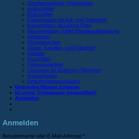
Sonderangebote / Restposten
Auftischfilter
Einbaufilter
Filtereinsätze für Auf- und Untertisch
Kannenfilter / drucklose Filter
Wasserwirbler / UMH Wasseraufbereitung
Armaturen
Wirbelduschen
Gläser, Karaffen, und Flaschen
Adapter
Duschfilter
Trinkwasserfilter
Lösungen für Zisternen / Brunnen
Hausanlagen
Umkehrosmoseanlagen
Gesundes Wasser zuhause
Ist unser Trinkwasser einwandfrei?
Anmelden
Anmelden
Erforderlich
Benutzername oder E-Mail-Adresse
*